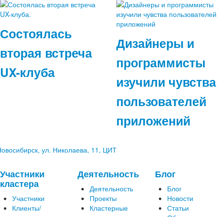
Состоялась
Дизайнеры и
вторая встреча
программисты
UX-клуба
изучили чувства
пользователей
приложений
 Новосибирск, ул. Николаева, 11, ЦИТ
Участники
Деятельность
Блог
кластера
Деятельность
Блог
Участники
Проекты
Новости
Клиенты/
Кластерные
Статьи