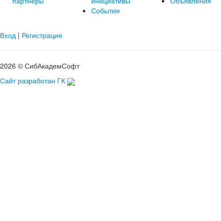
партнеры
инициативы
Объявления
События
Вход
|
Регистрация
2026 © СибАкадемСофт
Сайт разработан ГК