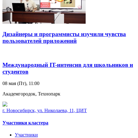
Дизайнеры и программисты изучили чувства
пользователей приложений
Международный IT-интенсив для школьников и
студентов
08 мая (Пт), 11:00
Академгородок, Технопарк
г. Новосибирск, ул. Николаева, 11, ЦИТ
Участники кластера
Участники