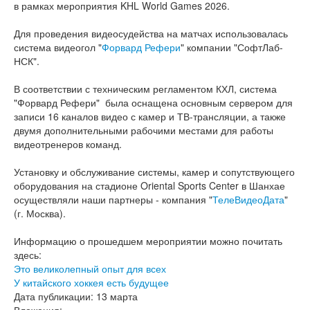
в рамках мероприятия KHL World Games 2026.
Для проведения видеосудейства на матчах использовалась
система видеогол "
Форвард Рефери
" компании "СофтЛаб-
НСК".
В соответствии с техническим регламентом КХЛ, система
"Форвард Рефери" была оснащена основным сервером для
записи 16 каналов видео с камер и ТВ-трансляции, а также
двумя дополнительными рабочими местами для работы
видеотренеров команд.
Установку и обслуживание системы, камер и сопутствующего
оборудования на стадионе Oriental Sports Center в Шанхае
осуществляли наши партнеры - компания "
ТелеВидеоДата
"
(г. Москва).
Информацию о прошедшем мероприятии можно почитать
здесь:
Это великолепный опыт для всех
У китайского хоккея есть будущее
Дата публикации:
13 марта