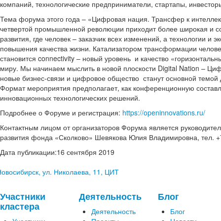
компаний, технологические предприниматели, стартапы, инвесторы
Тема форума этого года – «Цифровая нация. Трансфер к интеллек
четвертой промышленной революции приходит более широкая и 
развития, где человек – заказчик всех изменений, а технологии и э
повышения качества жизни. Катализатором трансформации челове
становится connectivity – новый уровень и качество «горизонталь
миру. Мы начинаем мыслить в новой плоскости Digital Nation – Ц
новые бизнес-связи и цифровое общество станут основной темой
Формат мероприятия предполагает, как конференционную составл
инновационных технологических решений.
Подробнее о Форуме и регистрация:
https://openinnovations.ru/
Контактным лицом от организаторов Форума является руководите
развития фонда «Сколково» Шевякова Юлия Владимировна, тел. +7
Дата публикации:16 сентября 2019
 Новосибирск, ул. Николаева, 11, ЦИТ
Участники
Деятельность
Блог
кластера
Деятельность
Блог