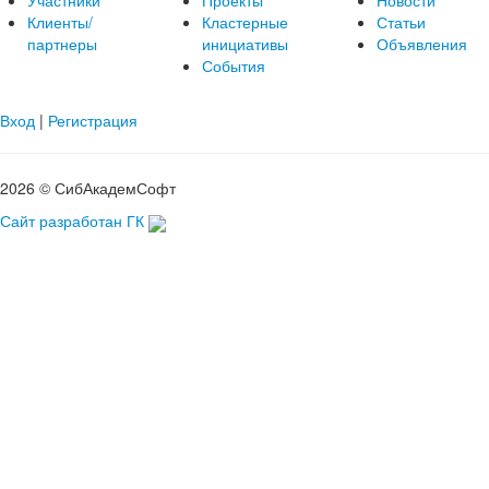
Участники
Проекты
Новости
Клиенты/
Кластерные
Статьи
партнеры
инициативы
Объявления
События
Вход
|
Регистрация
2026 © СибАкадемСофт
Сайт разработан ГК