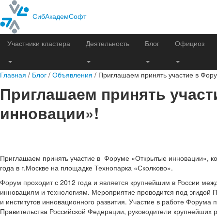
СибАкадемСофт
Участники кластера
Деятельность
Блог
Официоз
Главная
/
Блог
/
Объявления
/
Приглашаем принять участие в Форум
Приглашаем принять участ
инновации»!
Приглашаем принять участие в Форуме «Открытые инновации», ко
года в г.Москве на площадке Технопарка «Сколково».
Форум проходит с 2012 года и является крупнейшим в России м
инновациям и технологиям. Мероприятие проводится под эгидой 
и институтов инновационного развития. Участие в работе Форума
Правительства Российской Федерации, руководители крупнейших 