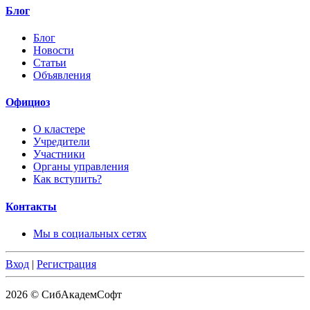
Блог
Блог
Новости
Статьи
Объявления
Официоз
О кластере
Учредители
Участники
Органы управления
Как вступить?
Контакты
Мы в социальных сетях
Вход
|
Регистрация
2026 © СибАкадемСофт