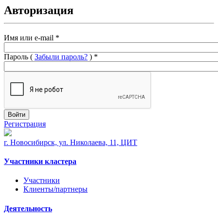
Авторизация
Имя или e-mail
*
Пароль (
Забыли пароль?
)
*
Войти
Регистрация
г. Новосибирск, ул. Николаева, 11, ЦИТ
Участники кластера
Участники
Клиенты/партнеры
Деятельность